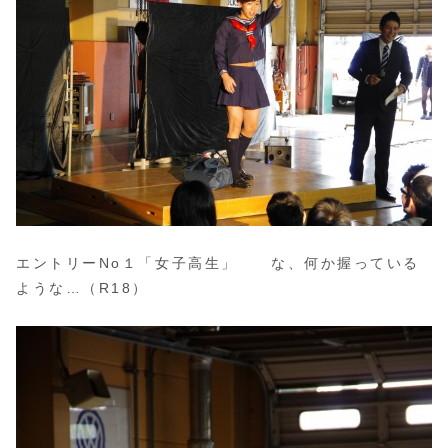
エントリーNo１「女子高生」 な、何か握っている
ような…（R18）