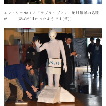
エントリーNo１３「ラブライブ？」 絶対領域の処理
が… （詰めが甘かったようです(笑)）