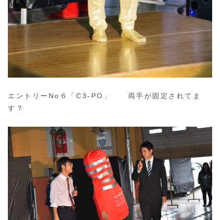
エントリーNo６「C3-PO」 両手が固定されてま
す？