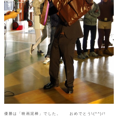
優勝は「映画泥棒」でした。 おめでとう\(^^)/!