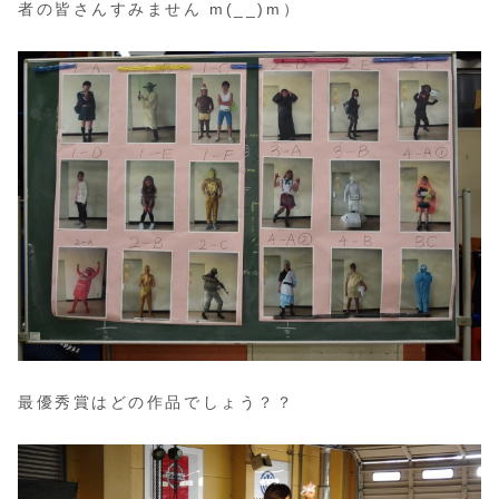
者の皆さんすみません m(__)m）
最優秀賞はどの作品でしょう？？