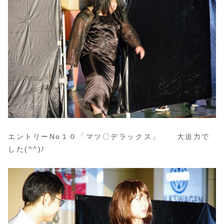
エントリーNo１０「マツ〇デラックス」 大迫力で
した(^^)/