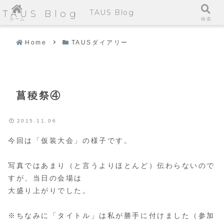
TAUS Blog
TAUS Blog
ホーム
検索
Home
TAUSダイアリー
菖稜祭④
2015.11.06
今回は「仮装大会」の様子です。
写真ではあまり（と言うよりほとんど）伝わらないので
すが、当日の会場は
大盛り上がりでした。
※ちなみに「タイトル」は私が勝手に付けました（参加