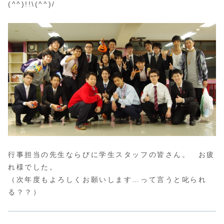
(^^)!!\(^^)/
行事担当の先生ならびに学生スタッフの皆さん。 お疲
れ様でした。
（次年度もよろしくお願いします…って言うと叱られ
る？？）