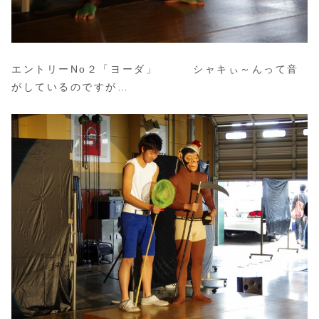
エントリーNo２「ヨーダ」 シャキぃ～んって音
がしているのですが…