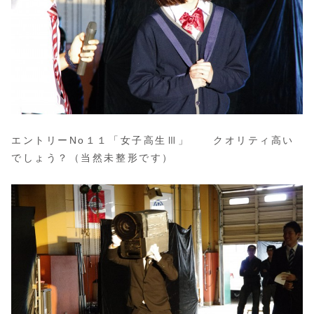
エントリーNo１１「女子高生Ⅲ」 クオリティ高い
でしょう？（当然未整形です）