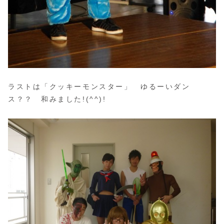
ラストは「クッキーモンスター」 ゆるーいダン
ス？？ 和みました!(^^)!