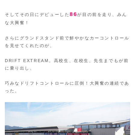
86
そしてその日にデビューした
が目の前を走り、みん
な大興奮！
さらにグランドスタンド前で鮮やかなカーコントロール
を見せてくれたのが、
DRIFT EXTREAM。高校生、在校生、先生までもが前
に乗り出し、
巧みなドリフトコントロールに圧倒！大興奮の連続であ
った。