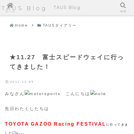
TAUS Blog
TAUS Blog
ホーム
検索
Home
TAUSダイアリー
★11.27 富士スピードウェイに行っ
てきました！
2011.12.05
みなさん
こんにちは
先日わたくしたちは
TOYOTA GAZOO Racing FESTIVAL
に行ってきま
した