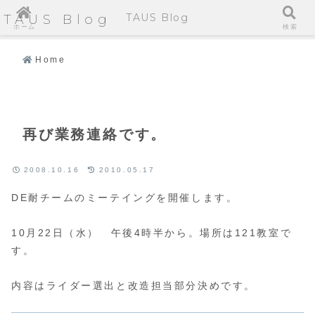
TAUS Blog
TAUS Blog
ホーム
検索
Home
再び業務連絡です。
2008.10.16
2010.05.17
DE耐チームのミーテイングを開催します。
10月22日（水） 午後4時半から。場所は121教室で
す。
内容はライダー選出と改造担当部分決めです。