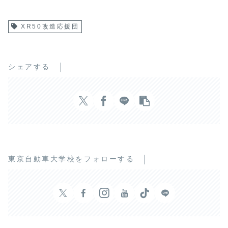
XR50改造応援団
シェアする
東京自動車大学校をフォローする