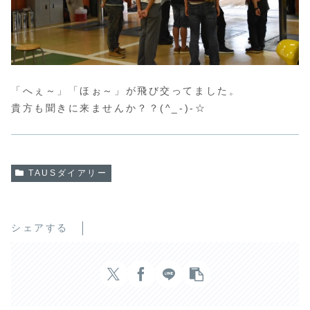
「へぇ～」「ほぉ～」が飛び交ってました。
貴方も聞きに来ませんか？？(^_-)-☆
TAUSダイアリー
シェアする