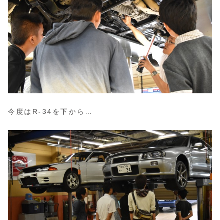
今度はR-34を下から…