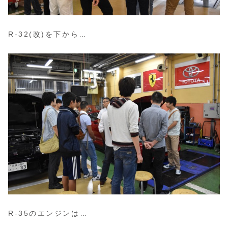
R-32(改)を下から…
R-35のエンジンは…