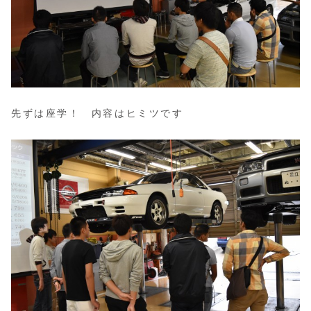
先ずは座学！ 内容はヒミツです