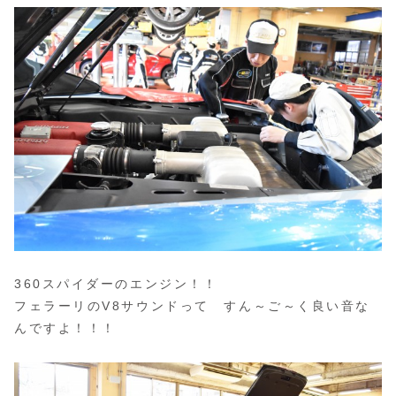
360スパイダーのエンジン！！
フェラーリのV8サウンドって すん～ご～く良い音な
んですよ！！！