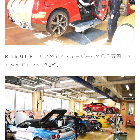
R-35 GT-R、リアのディフューザーって〇〇万円！？
するんですって(@_@)