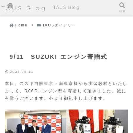
TAUS Blog
TAUS Blog
ホーム
検索
Home
TAUSダイアリー
9/11 SUZUKI エンジン寄贈式
2023.09.11
本日、スズキ自販東京・南東京様から実習教材といたし
まして、R06Dエンジン型を寄贈して頂きました。誠に
有難うございます。心より御礼申し上げます。