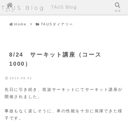
TAUS Blog
TAUS Blog
ホーム
検索
Home
TAUSダイアリー
8/24 サーキット講座（コース
1000）
2023.09.01
先日に引き続き、筑波サーキットにてサーキット講座が
開催されました。
事故もなく楽しそうに、車の性能を十分に発揮できた様
子です。