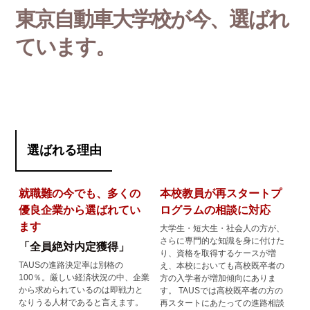
東京自動車大学校が今、選ばれ
ています。
選ばれる理由
就職難の今でも、多くの
本校教員が再スタートプ
優良企業から選ばれてい
ログラムの相談に対応
ます
大学生・短大生・社会人の方が、
さらに専門的な知識を身に付けた
「全員絶対内定獲得」
り、資格を取得するケースが増
TAUSの進路決定率は別格の
え、本校においても高校既卒者の
100％。厳しい経済状況の中、企業
方の入学者が増加傾向にありま
から求められているのは即戦力と
す。 TAUSでは高校既卒者の方の
なりうる人材であると言えます。
再スタートにあたっての進路相談