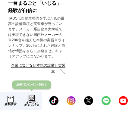
一台まるごと「いじる」
経験が自信に
TAUSは自動車整備を学ぶための最
高の設備環境と実習車が整ってい
ます。メーカー系自動車大学校で
は実現できない国内外メーカーの
車206台を揃えた本気の実習車ライ
ンナップ。206台にふれた経験と自
信が情熱をさらに加速させ、キャ
リアアップにつながります。
企業に負けない本気の設備と実習
車
20秒でカンタン予約！
オープン
資料請求
キャンパス
出願方法・学費サポート
学校案内
+
English